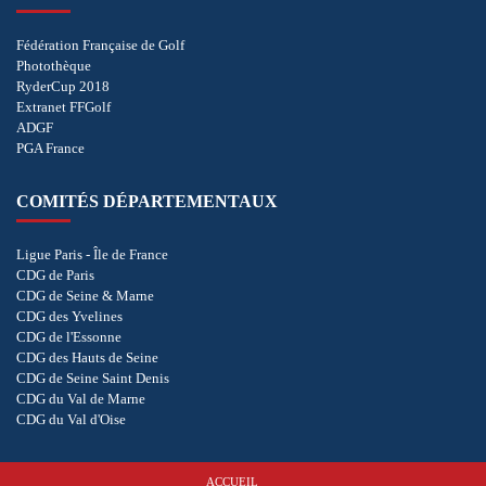
Fédération Française de Golf
Photothèque
RyderCup 2018
Extranet FFGolf
ADGF
PGA France
COMITÉS DÉPARTEMENTAUX
Ligue Paris - Île de France
CDG de Paris
CDG de Seine & Marne
CDG des Yvelines
CDG de l'Essonne
CDG des Hauts de Seine
CDG de Seine Saint Denis
CDG du Val de Marne
CDG du Val d'Oise
ACCUEIL