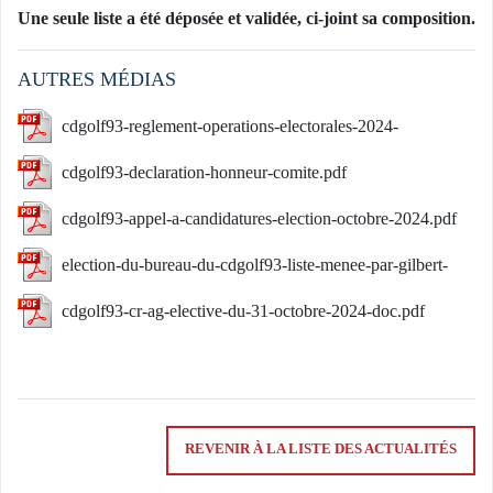
Une seule liste a été déposée et validée, ci-joint sa composition.
AUTRES MÉDIAS
cdgolf93-reglement-operations-electorales-2024-
25062024.pdf
cdgolf93-declaration-honneur-comite.pdf
cdgolf93-appel-a-candidatures-election-octobre-2024.pdf
election-du-bureau-du-cdgolf93-liste-menee-par-gilbert-
veyran.pdf
cdgolf93-cr-ag-elective-du-31-octobre-2024-doc.pdf
REVENIR À LA LISTE DES ACTUALITÉS