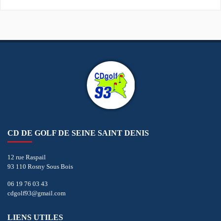
CD DE GOLF DE SEINE SAINT DENIS
12 rue Raspail
93 110 Rosny Sous Bois
06 19 76 03 43
cdgolf93@gmail.com
LIENS UTILES