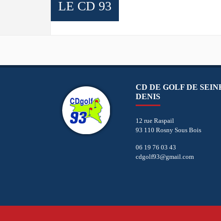
LE CD 93
CD DE GOLF DE SEIN
DENIS
12 rue Raspail
93 110 Rosny Sous Bois
06 19 76 03 43
cdgolf93@gmail.com