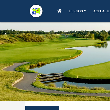
LE CD 93
ACTUALIT