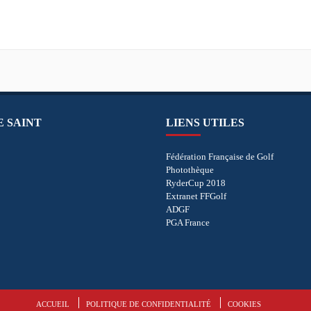
E SAINT
LIENS UTILES
Fédération Française de Golf
Photothèque
RyderCup 2018
Extranet FFGolf
ADGF
PGA France
ACCUEIL
POLITIQUE DE CONFIDENTIALITÉ
COOKIES