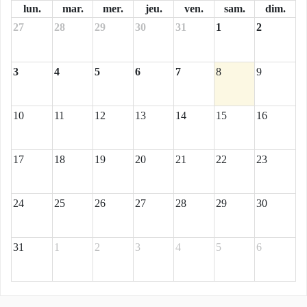
lun.
mar.
mer.
jeu.
ven.
sam.
dim.
27
28
29
30
31
1
2
3
4
5
6
7
8
9
10
11
12
13
14
15
16
17
18
19
20
21
22
23
24
25
26
27
28
29
30
31
1
2
3
4
5
6