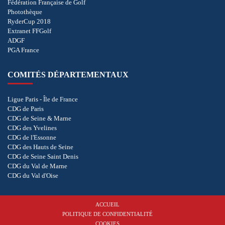
Fédération Française de Golf
Photothèque
RyderCup 2018
Extranet FFGolf
ADGF
PGA France
COMITÉS DÉPARTEMENTAUX
Ligue Paris - Île de France
CDG de Paris
CDG de Seine & Marne
CDG des Yvelines
CDG de l'Essonne
CDG des Hauts de Seine
CDG de Seine Saint Denis
CDG du Val de Marne
CDG du Val d'Oise
ACCUEIL
POLITIQUE DE CONFIDENTIALITÉ
COOKIES