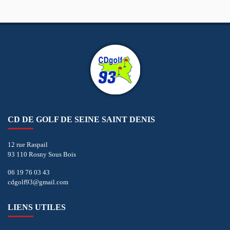
CD DE GOLF DE SEINE SAINT DENIS
12 rue Raspail
93 110 Rosny Sous Bois
06 19 76 03 43
cdgolf93@gmail.com
LIENS UTILES