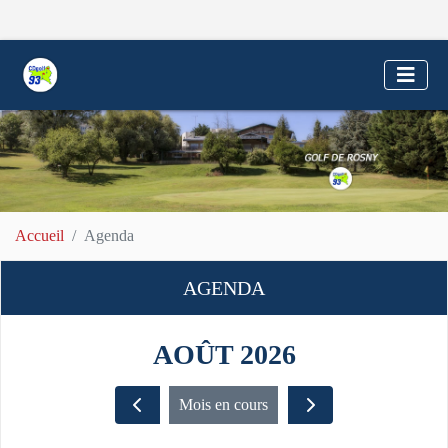
Accueil
Agenda
AGENDA
AOÛT 2026
Mois en cours