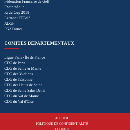
Fédération Française de Golf
Photothèque
RyderCup 2018
Extranet FFGolf
ADGF
PGA France
COMITÉS DÉPARTEMENTAUX
Ligue Paris - Île de France
CDG de Paris
CDG de Seine & Marne
CDG des Yvelines
CDG de l'Essonne
CDG des Hauts de Seine
CDG de Seine Saint Denis
CDG du Val de Marne
CDG du Val d'Oise
ACCUEIL
POLITIQUE DE CONFIDENTIALITÉ
COOKIES