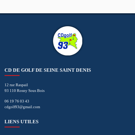
CD DE GOLF DE SEINE SAINT DENIS
12 rue Raspail
93 110 Rosny Sous Bois
06 19 76 03 43
cdgolf93@gmail.com
LIENS UTILES