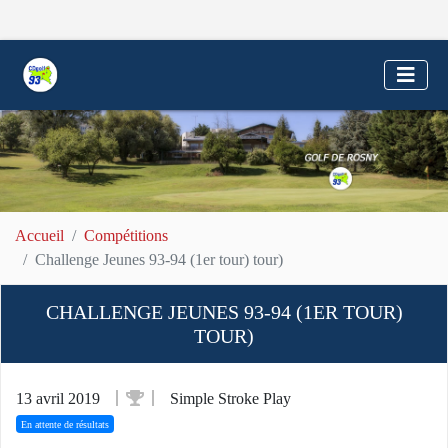
Accueil
Compétitions
Challenge Jeunes 93-94 (1er tour) tour)
CHALLENGE JEUNES 93-94 (1ER TOUR)
TOUR)
13 avril 2019
Simple Stroke Play
En attente de résultats