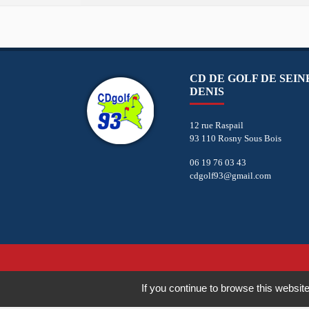
CD DE GOLF DE SEIN
DENIS
12 rue Raspail
93 110 Rosny Sous Bois
06 19 76 03 43
cdgolf93@gmail.com
If you continue to browse this website
Copyright © 2026 - CD de Golf de Seine Saint Denis. Tous