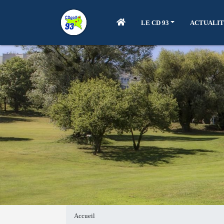
LE CD 93
ACTUALIT
Accueil