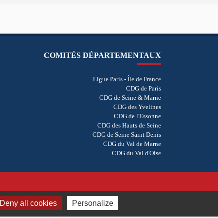
COMITÉS DÉPARTEMENTAUX
Ligue Paris - Île de France
CDG de Paris
CDG de Seine & Marne
CDG des Yvelines
CDG de l'Essonne
CDG des Hauts de Seine
CDG de Seine Saint Denis
CDG du Val de Marne
CDG du Val d'Oise
Deny all cookies
Personalize
Réalisation
vt-design