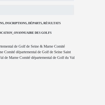
S, INSCRIPTIONS, DÉPARTS, RÉSULTATS
OCATION_ON
ANNUAIRE DES GOLFS
rtemental de Golf de Seine & Marne
Comité
nne
Comité départemental de Golf de Seine Saint
Val de Marne
Comité départemental de Golf du Val