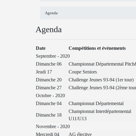
Agenda
Agenda
Date
Compétitions et événements
Septembre - 2020
Dimanche 06
Championnat Départemental Pitch
Jeudi 17
Coupe Seniors
Dimanche 20
Challenge Jeunes 93-94 (1er tour)
Dimanche 27
Challenge Jeunes 93-94 (2ème tour
Octobre - 2020
Dimanche 04
Championnat Départemental
Championnat Interdépartemental
Dimanche 18
U11/U13
Novembre - 2020
Mercredi 04
AG élective